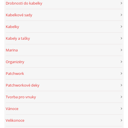
Drobnosti do kabelky
Kabelkové sady
Kabelky
Kabely a tašky
Marina
Organizéry
Patchwork
Patchworkové deky
Tvorba pro vnuky
Vánoce
Velikonoce