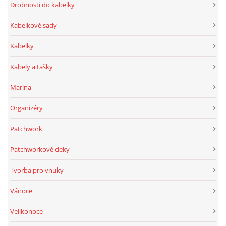
Drobnosti do kabelky
Kabelkové sady
Kabelky
Kabely a tašky
Marina
Organizéry
Patchwork
Patchworkové deky
Tvorba pro vnuky
Vánoce
Velikonoce