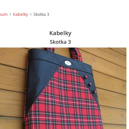
lbum
Kabelky
Skotka 3
Kabelky
Skotka 3