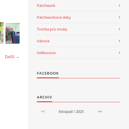
Patchwork
Patchworkové deky
Tvorba pro vnuky
Vánoce
Velikonoce
Další →
FACEBOOK
ARCHIV
<<
listopad / 2025
>>