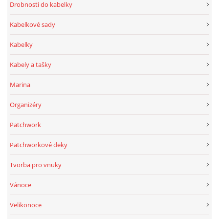
Drobnosti do kabelky
Kabelkové sady
Kabelky
Kabely a tašky
Marina
Organizéry
Patchwork
Patchworkové deky
Tvorba pro vnuky
Vánoce
Velikonoce