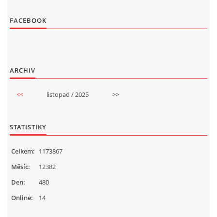
FACEBOOK
ARCHIV
<<
listopad / 2025
>>
STATISTIKY
Celkem:
1173867
Měsíc:
12382
Den:
480
Online:
14