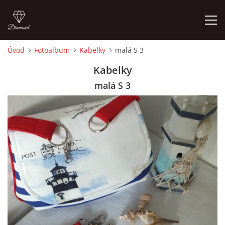
Úvod
Fotoalbum
Kabelky
malá S 3
ÚVOD
Kabelky
malá S 3
FOTOALBUM
CEDULKY
MOJE POSLEDNÍ PRÁCE