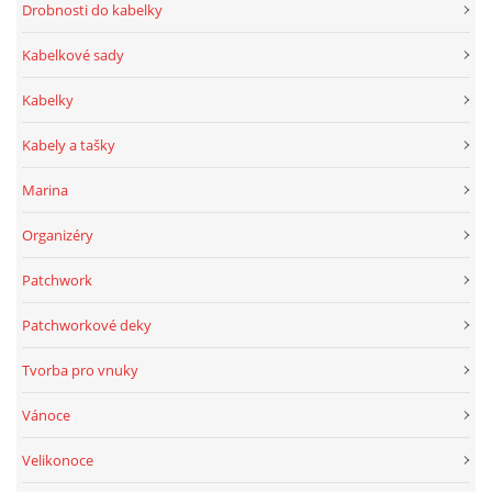
Drobnosti do kabelky
Kabelkové sady
Kabelky
Kabely a tašky
Marina
Organizéry
Patchwork
Patchworkové deky
Tvorba pro vnuky
Vánoce
Velikonoce