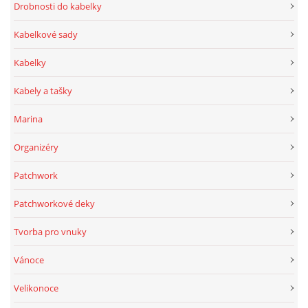
Drobnosti do kabelky
Kabelkové sady
Kabelky
Kabely a tašky
Marina
Organizéry
Patchwork
Patchworkové deky
Tvorba pro vnuky
Vánoce
Velikonoce