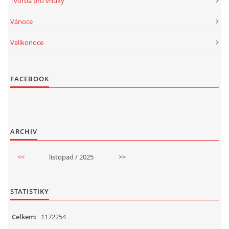
Tvorba pro vnuky
Vánoce
Velikonoce
FACEBOOK
ARCHIV
<<
listopad / 2025
>>
STATISTIKY
Celkem:
1172254