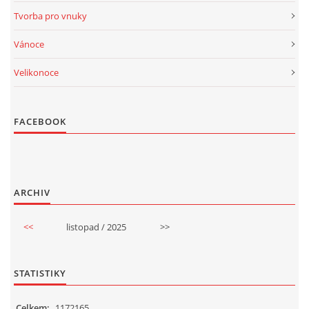
Tvorba pro vnuky
Vánoce
Velikonoce
FACEBOOK
ARCHIV
<<
listopad / 2025
>>
STATISTIKY
Celkem:
1172165