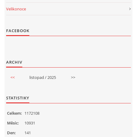
Velikonoce
FACEBOOK
ARCHIV
<<
listopad / 2025
>>
STATISTIKY
Celkem:
1172108
Měsíc:
10931
Den:
141