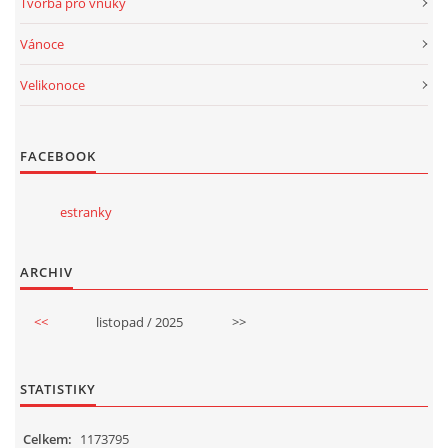
Tvorba pro vnuky
Vánoce
Velikonoce
FACEBOOK
estranky
ARCHIV
<<
listopad / 2025
>>
STATISTIKY
Celkem:
1173795