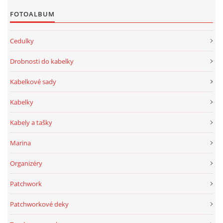
© 2025 eStránky.cz
FOTOALBUM
Cedulky
Drobnosti do kabelky
Kabelkové sady
Kabelky
Kabely a tašky
Marina
Organizéry
Patchwork
Patchworkové deky