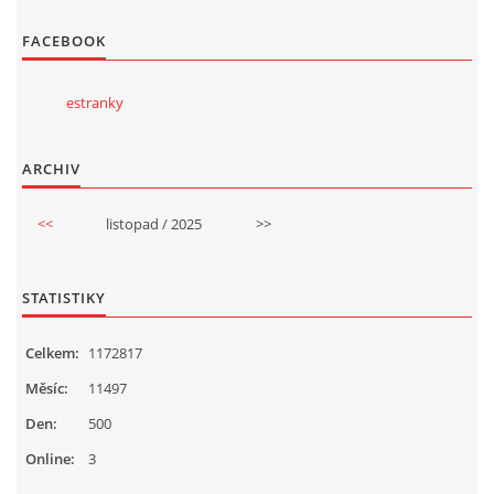
FACEBOOK
estranky
ARCHIV
<<
listopad / 2025
>>
STATISTIKY
Celkem:
1172817
Měsíc:
11497
Den:
500
Online:
3