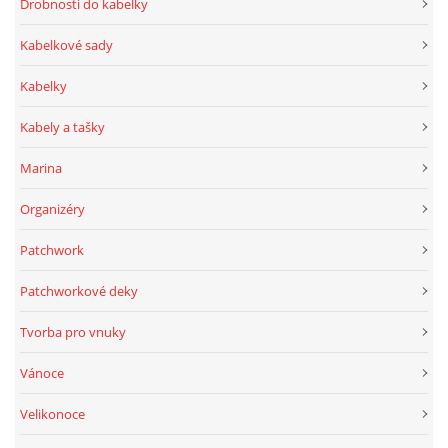
Drobnosti do kabelky
Kabelkové sady
Kabelky
Kabely a tašky
Marina
Organizéry
Patchwork
Patchworkové deky
Tvorba pro vnuky
Vánoce
Velikonoce