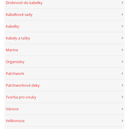
Drobnosti do kabelky
Kabelkové sady
Kabelky
Kabely a tašky
Marina
Organizéry
Patchwork
Patchworkové deky
Tvorba pro vnuky
Vánoce
Velikonoce