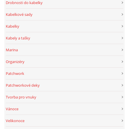
Drobnosti do kabelky
Kabelkové sady
Kabelky
Kabely a tašky
Marina
Organizéry
Patchwork
Patchworkové deky
Tvorba pro vnuky
Vánoce
Velikonoce