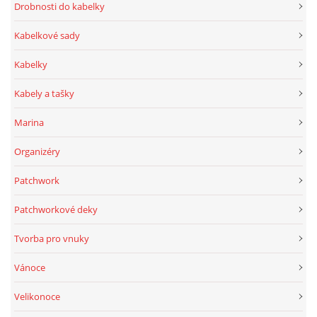
Drobnosti do kabelky
Kabelkové sady
Kabelky
Kabely a tašky
Marina
Organizéry
Patchwork
Patchworkové deky
Tvorba pro vnuky
Vánoce
Velikonoce