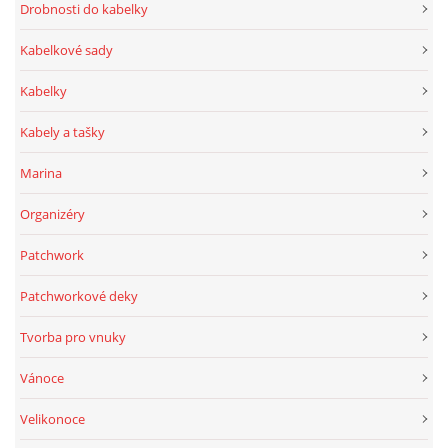
Drobnosti do kabelky
Kabelkové sady
Kabelky
Kabely a tašky
Marina
Organizéry
Patchwork
Patchworkové deky
Tvorba pro vnuky
Vánoce
Velikonoce