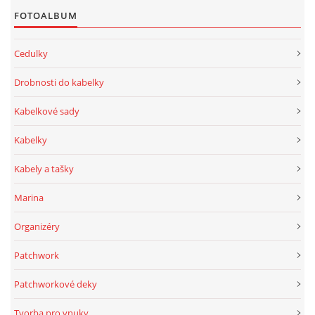
FOTOALBUM
Cedulky
Drobnosti do kabelky
Kabelkové sady
Kabelky
Kabely a tašky
Marina
Organizéry
Patchwork
Patchworkové deky
Tvorba pro vnuky