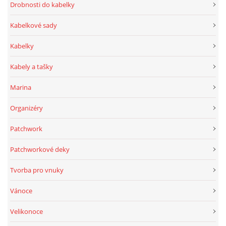
Drobnosti do kabelky
Kabelkové sady
Kabelky
Kabely a tašky
Marina
Organizéry
Patchwork
Patchworkové deky
Tvorba pro vnuky
Vánoce
Velikonoce