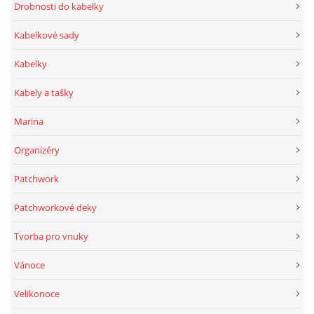
Drobnosti do kabelky
Kabelkové sady
Kabelky
Kabely a tašky
Marina
Organizéry
Patchwork
Patchworkové deky
Tvorba pro vnuky
Vánoce
Velikonoce