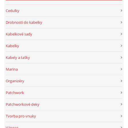
Cedulky
Drobnosti do kabelky
Kabelkové sady
Kabelky
Kabely a tašky
Marina
Organizéry
Patchwork
Patchworkové deky
Tvorba pro vnuky
Vánoce