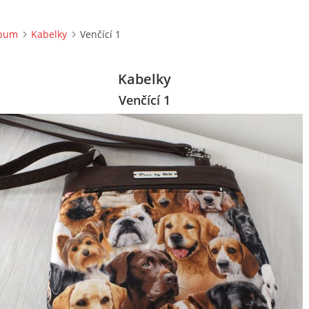
lbum
Kabelky
Venčící 1
Kabelky
Venčící 1