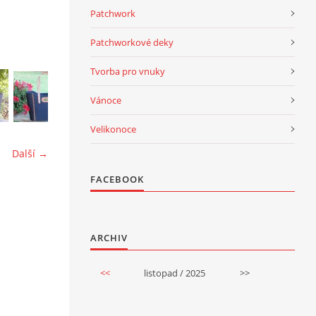
Patchwork
Patchworkové deky
Tvorba pro vnuky
Vánoce
Velikonoce
Další →
FACEBOOK
ARCHIV
<<
listopad / 2025
>>