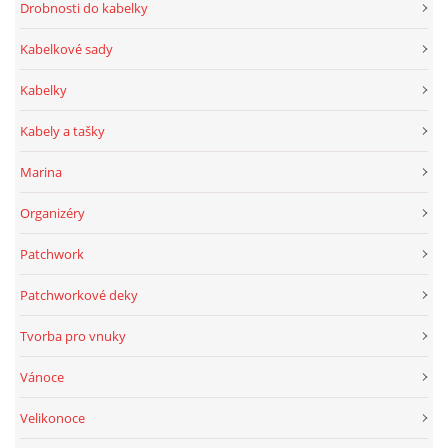
Drobnosti do kabelky
Kabelkové sady
Kabelky
Kabely a tašky
Marina
Organizéry
Patchwork
Patchworkové deky
Tvorba pro vnuky
Vánoce
Velikonoce