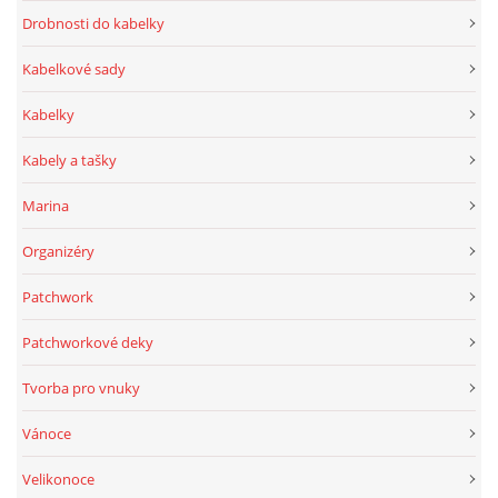
Drobnosti do kabelky
Kabelkové sady
Kabelky
Kabely a tašky
Marina
Organizéry
Patchwork
Patchworkové deky
Tvorba pro vnuky
Vánoce
Velikonoce