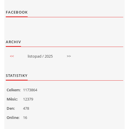
FACEBOOK
ARCHIV
<<
listopad / 2025
>>
STATISTIKY
Celkem:
1173864
Měsíc:
12379
Den:
478
Online:
16