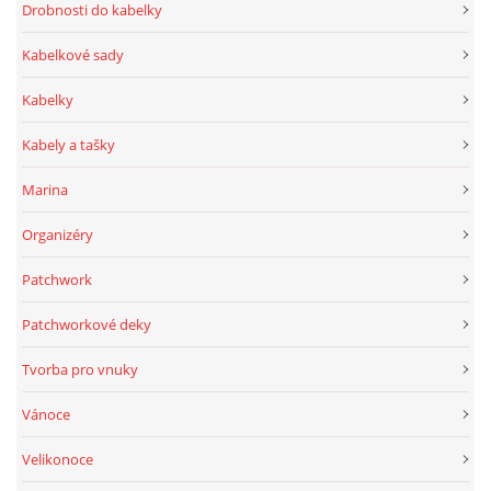
Drobnosti do kabelky
Kabelkové sady
Kabelky
Kabely a tašky
Marina
Organizéry
Patchwork
Patchworkové deky
Tvorba pro vnuky
Vánoce
Velikonoce