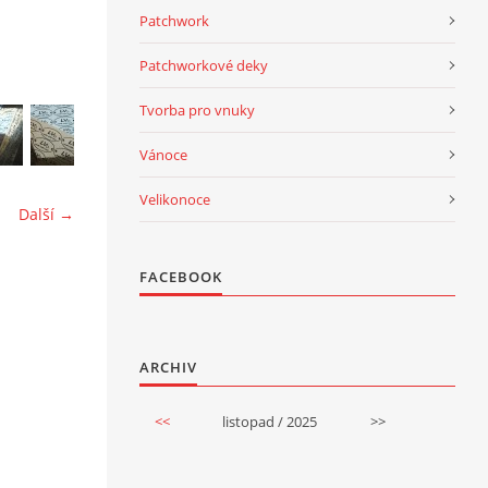
Patchwork
Patchworkové deky
Tvorba pro vnuky
Vánoce
Velikonoce
Další →
FACEBOOK
ARCHIV
<<
listopad / 2025
>>