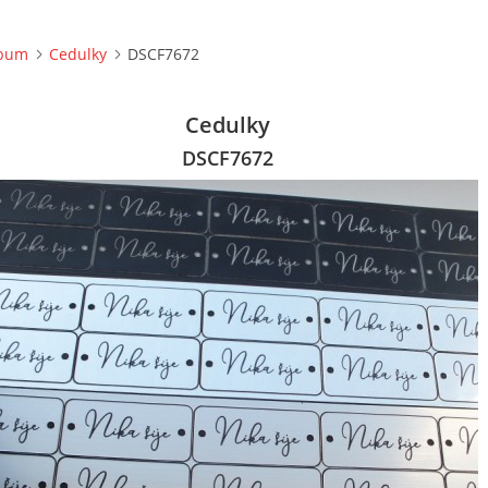
lbum
Cedulky
DSCF7672
Cedulky
DSCF7672