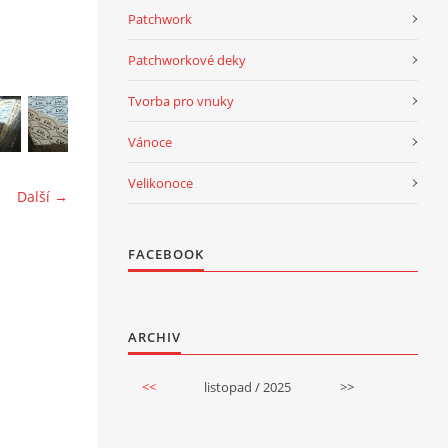
Patchwork
Patchworkové deky
Tvorba pro vnuky
Vánoce
Velikonoce
Další →
FACEBOOK
ARCHIV
<<
listopad / 2025
>>