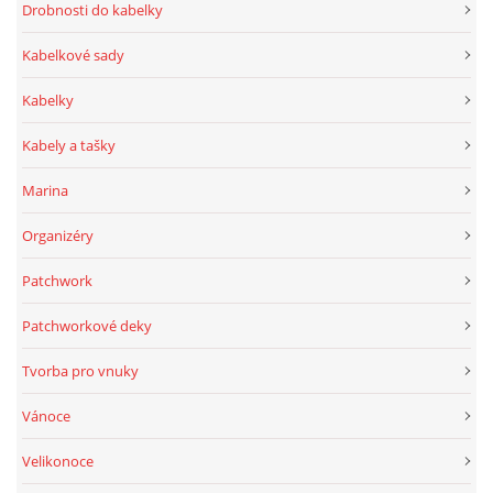
Drobnosti do kabelky
Kabelkové sady
Kabelky
Kabely a tašky
Marina
Organizéry
Patchwork
Patchworkové deky
Tvorba pro vnuky
Vánoce
Velikonoce