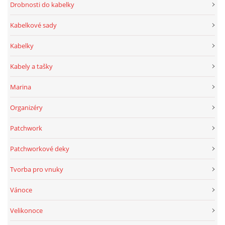
Drobnosti do kabelky
Kabelkové sady
Kabelky
Kabely a tašky
Marina
Organizéry
Patchwork
Patchworkové deky
Tvorba pro vnuky
Vánoce
Velikonoce