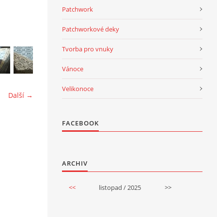
Patchwork
Patchworkové deky
Tvorba pro vnuky
Vánoce
Velikonoce
Další →
FACEBOOK
ARCHIV
<<
listopad / 2025
>>