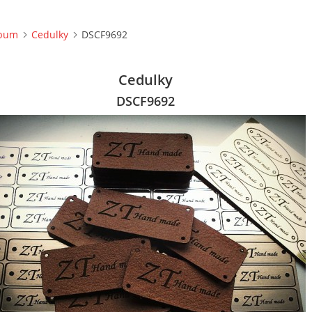
lbum
Cedulky
DSCF9692
Cedulky
DSCF9692