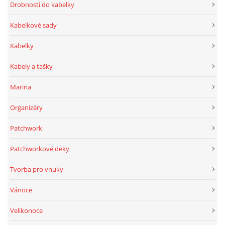
Drobnosti do kabelky
Kabelkové sady
Kabelky
Kabely a tašky
Marina
Organizéry
Patchwork
Patchworkové deky
Tvorba pro vnuky
Vánoce
Velikonoce