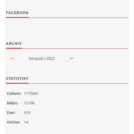
FACEBOOK
ARCHIV
<<
listopad / 2025
>>
STATISTIKY
Celkem:
1173661
Měsíc:
12198
Den:
419
Online:
14