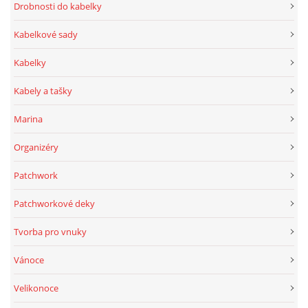
Drobnosti do kabelky
Kabelkové sady
Kabelky
Kabely a tašky
Marina
Organizéry
Patchwork
Patchworkové deky
Tvorba pro vnuky
Vánoce
Velikonoce