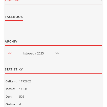
FACEBOOK
ARCHIV
<<
listopad / 2025
>>
STATISTIKY
Celkem:
1172862
Měsíc:
11531
Den:
505
Online:
4