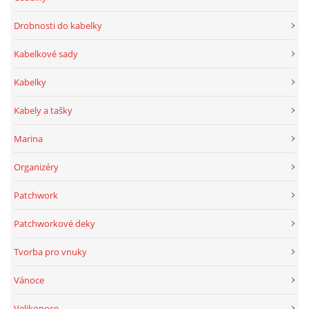
Drobnosti do kabelky
Kabelkové sady
Kabelky
Kabely a tašky
Marina
Organizéry
Patchwork
Patchworkové deky
Tvorba pro vnuky
Vánoce
Velikonoce