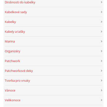
Drobnosti do kabelky
Kabelkové sady
Kabelky
Kabely a tašky
Marina
Organizéry
Patchwork
Patchworkové deky
Tvorba pro vnuky
Vánoce
Velikonoce