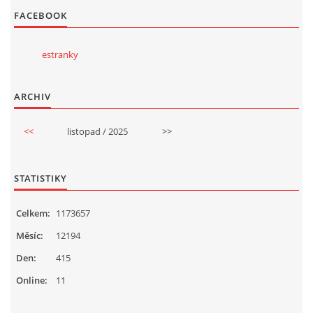
FACEBOOK
estranky
ARCHIV
<<
listopad / 2025
>>
STATISTIKY
Celkem:
1173657
Měsíc:
12194
Den:
415
Online:
11