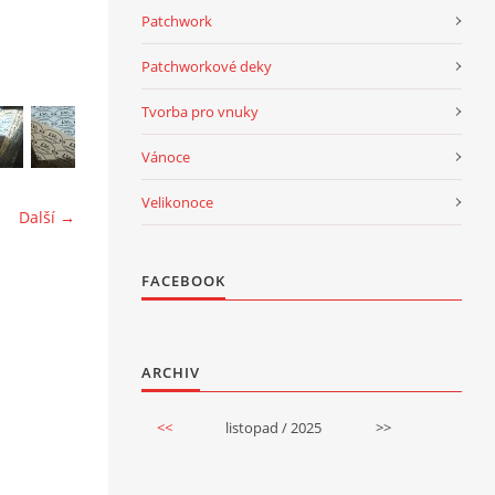
Patchwork
Patchworkové deky
Tvorba pro vnuky
Vánoce
Velikonoce
Další →
FACEBOOK
ARCHIV
<<
listopad / 2025
>>