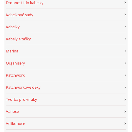
Drobnosti do kabelky
Kabelkové sady
Kabelky
Kabely a tašky
Marina
Organizéry
Patchwork
Patchworkové deky
Tvorba pro vnuky
Vánoce
Velikonoce