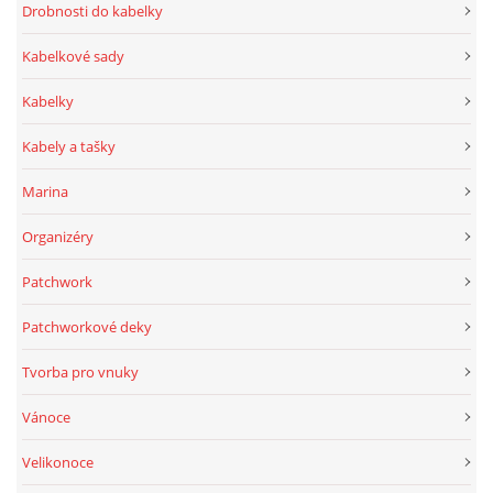
Drobnosti do kabelky
Kabelkové sady
Kabelky
Kabely a tašky
Marina
Organizéry
Patchwork
Patchworkové deky
Tvorba pro vnuky
Vánoce
Velikonoce