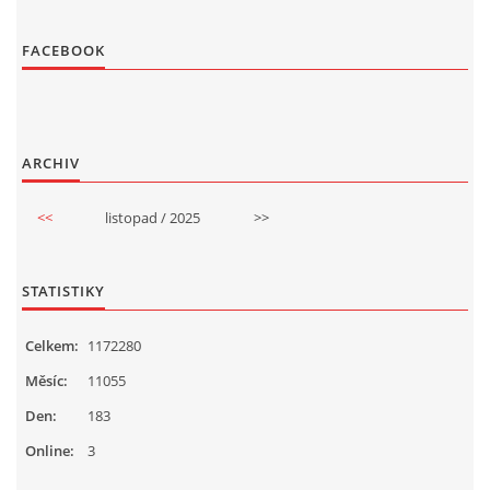
FACEBOOK
ARCHIV
<<
listopad / 2025
>>
STATISTIKY
Celkem:
1172280
Měsíc:
11055
Den:
183
Online:
3