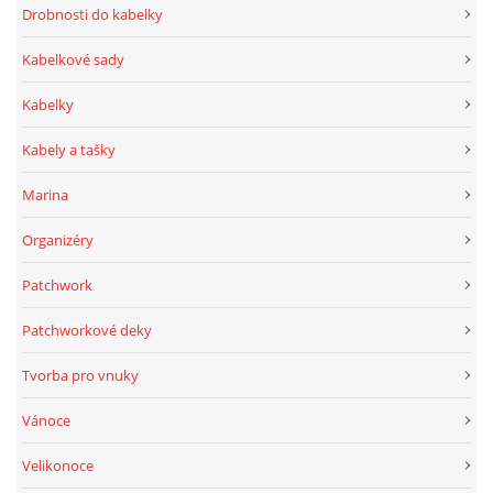
Drobnosti do kabelky
Kabelkové sady
Kabelky
Kabely a tašky
Marina
Organizéry
Patchwork
Patchworkové deky
Tvorba pro vnuky
Vánoce
Velikonoce