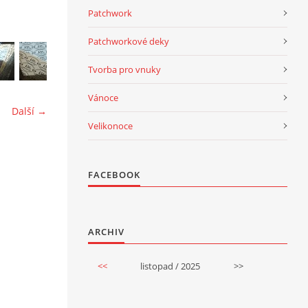
Patchwork
Patchworkové deky
Tvorba pro vnuky
Vánoce
Další →
Velikonoce
FACEBOOK
ARCHIV
<<
listopad / 2025
>>