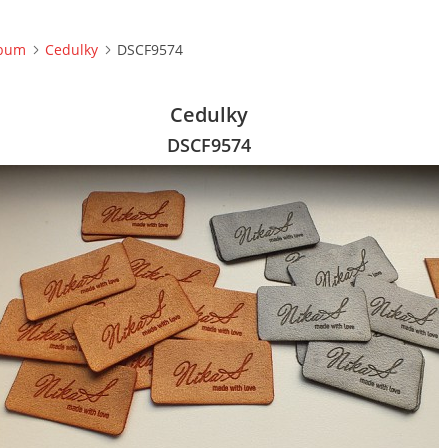
lbum
Cedulky
DSCF9574
Cedulky
DSCF9574