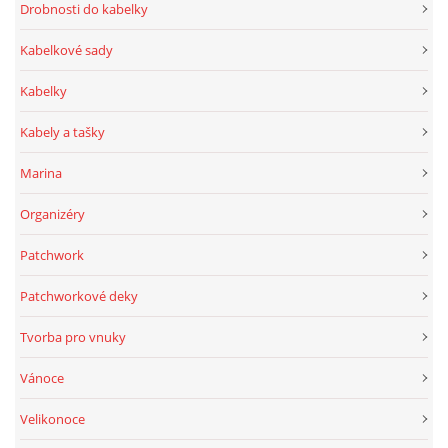
Drobnosti do kabelky
Kabelkové sady
Kabelky
Kabely a tašky
Marina
Organizéry
Patchwork
Patchworkové deky
Tvorba pro vnuky
Vánoce
Velikonoce