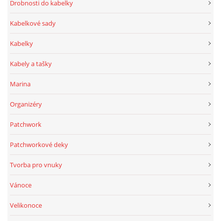
Drobnosti do kabelky
Kabelkové sady
Kabelky
Kabely a tašky
Marina
Organizéry
Patchwork
Patchworkové deky
Tvorba pro vnuky
Vánoce
Velikonoce