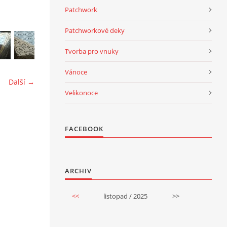
Patchwork
Patchworkové deky
Tvorba pro vnuky
Vánoce
Další →
Velikonoce
FACEBOOK
ARCHIV
<<
listopad / 2025
>>