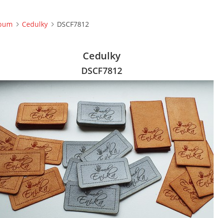
lbum
Cedulky
DSCF7812
Cedulky
DSCF7812