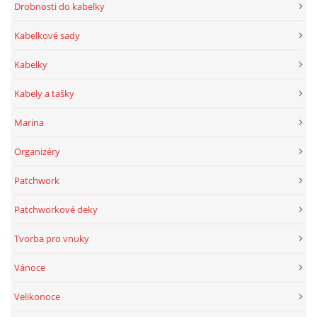
Drobnosti do kabelky
Kabelkové sady
Kabelky
Kabely a tašky
Marina
Organizéry
Patchwork
Patchworkové deky
Tvorba pro vnuky
Vánoce
Velikonoce