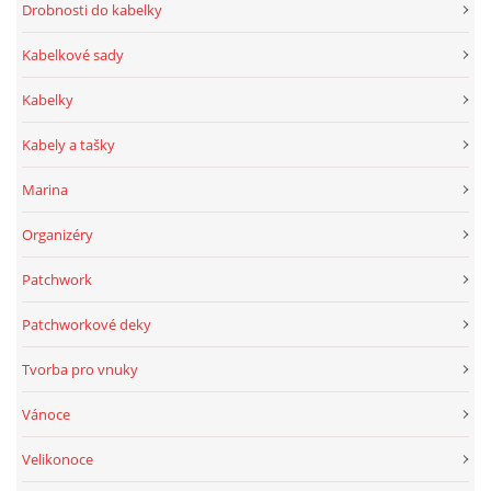
Drobnosti do kabelky
Kabelkové sady
Kabelky
Kabely a tašky
Marina
Organizéry
Patchwork
Patchworkové deky
Tvorba pro vnuky
Vánoce
Velikonoce