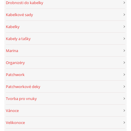
Drobnosti do kabelky
Kabelkové sady
Kabelky
Kabely a tašky
Marina
Organizéry
Patchwork
Patchworkové deky
Tvorba pro vnuky
Vánoce
Velikonoce