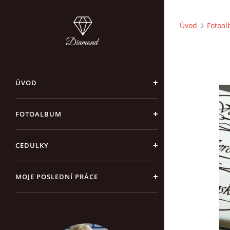
Úvod
Fotoa
ÚVOD
FOTOALBUM
CEDULKY
MOJE POSLEDNÍ PRÁCE