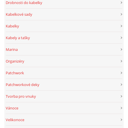
Drobnosti do kabelky
Kabelkové sady
Kabelky
Kabely a tašky
Marina
Organizéry
Patchwork
Patchworkové deky
Tvorba pro vnuky
Vánoce
Velikonoce