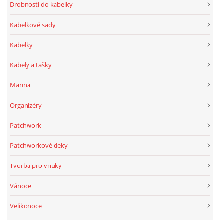
Drobnosti do kabelky
Kabelkové sady
Kabelky
Kabely a tašky
Marina
Organizéry
Patchwork
Patchworkové deky
Tvorba pro vnuky
Vánoce
Velikonoce