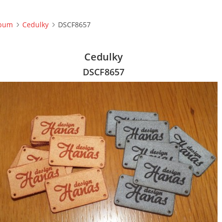
lbum
Cedulky
DSCF8657
Cedulky
DSCF8657