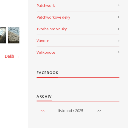
Patchwork
Patchworkové deky
Tvorba pro vnuky
Vánoce
Velikonoce
Další →
FACEBOOK
ARCHIV
<<
listopad / 2025
>>