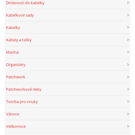
Drobnosti do kabelky
Kabelkové sady
Kabelky
Kabely a tašky
Marina
Organizéry
Patchwork
Patchworkové deky
Tvorba pro vnuky
Vánoce
Velikonoce