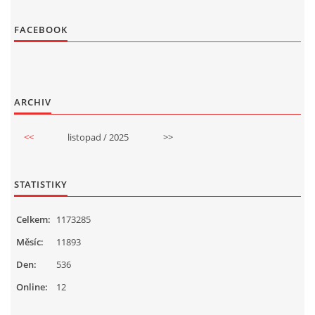
FACEBOOK
ARCHIV
<<
listopad / 2025
>>
STATISTIKY
Celkem:
1173285
Měsíc:
11893
Den:
536
Online:
12