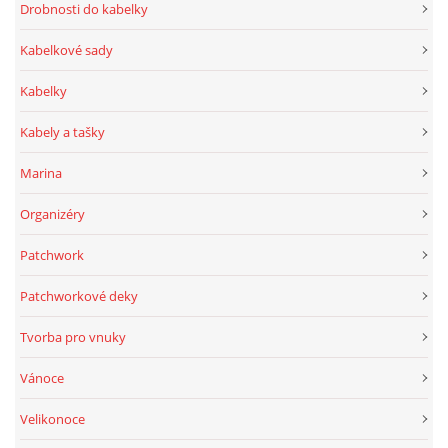
Drobnosti do kabelky
Kabelkové sady
Kabelky
Kabely a tašky
Marina
Organizéry
Patchwork
Patchworkové deky
Tvorba pro vnuky
Vánoce
Velikonoce